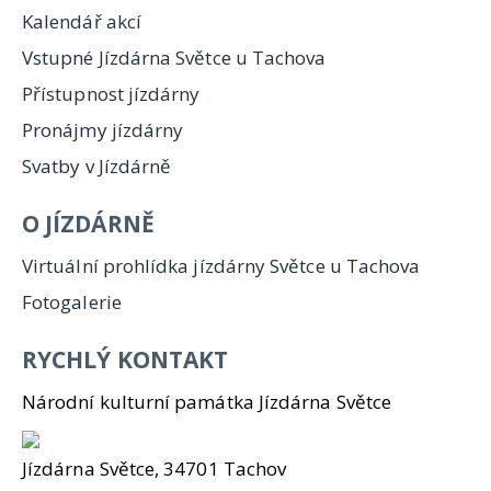
Kalendář akcí
Vstupné Jízdárna Světce u Tachova
Přístupnost jízdárny
Pronájmy jízdárny
Svatby v Jízdárně
O JÍZDÁRNĚ
Virtuální prohlídka jízdárny Světce u Tachova
Fotogalerie
RYCHLÝ KONTAKT
Národní kulturní památka Jízdárna Světce
Jízdárna Světce, 34701 Tachov