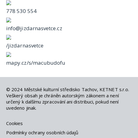
778 530 554
info@jizdarnasvetce.cz
/jizdarnasvetce
mapy.cz/s/macubudofu
© 2024
Městské kulturní středisko Tachov
,
KETNET s.r.o
.
Veškerý obsah je chráněn autorským zákonem a není
určený k dalšímu zpracování ani distribuci, pokud není
uvedeno jinak.
Cookies
Podmínky ochrany osobních údajů