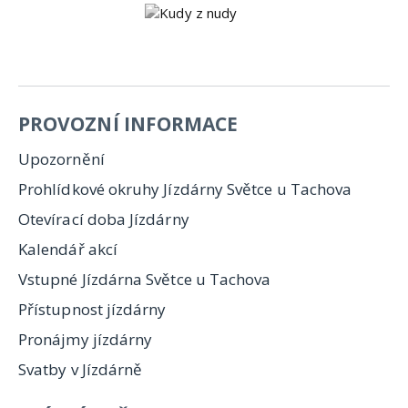
PROVOZNÍ INFORMACE
Upozornění
Prohlídkové okruhy Jízdárny Světce u Tachova
Otevírací doba Jízdárny
Kalendář akcí
Vstupné Jízdárna Světce u Tachova
Přístupnost jízdárny
Pronájmy jízdárny
Svatby v Jízdárně