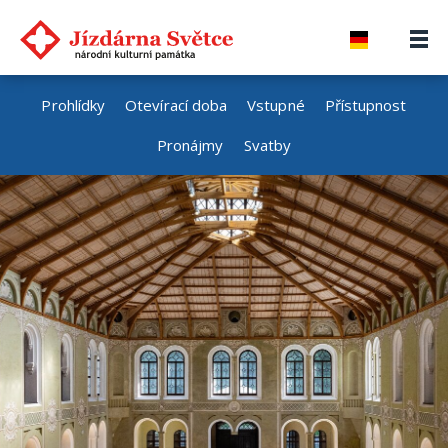
Prohlídky
Otevírací doba
Vstupné
Přístupnost
Pronájmy
Svatby