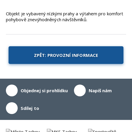
Objekt je vybavený nízkými prahy a výtahem pro komfort
pohybově znevýhodněných návštěvníků.
ZPĚT: PROVOZNÍ INFORMACE
Objednej si prohlídku
Napiš nám
Sdílej to