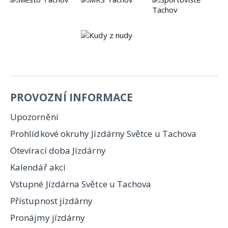
PROVOZNÍ INFORMACE
Upozornění
Prohlídkové okruhy Jízdárny Světce u Tachova
Otevírací doba Jízdárny
Kalendář akcí
Vstupné Jízdárna Světce u Tachova
Přístupnost jízdárny
Pronájmy jízdárny