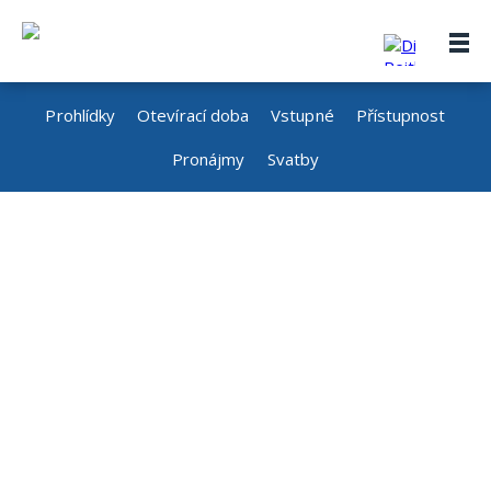
Prohlídky
Otevírací doba
Vstupné
Přístupnost
Pronájmy
Svatby