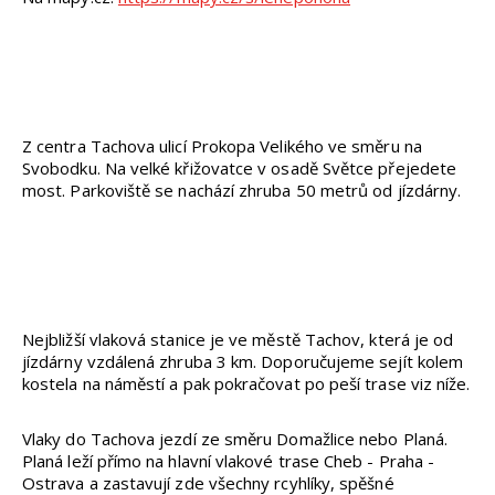
Z centra Tachova ulicí Prokopa Velikého ve směru na
Svobodku. Na velké křižovatce v osadě Světce přejedete
most. Parkoviště se nachází zhruba 50 metrů od jízdárny.
Nejbližší vlaková stanice je ve městě Tachov, která je od
jízdárny vzdálená zhruba 3 km. Doporučujeme sejít kolem
kostela na náměstí a pak pokračovat po peší trase viz níže.
Vlaky do Tachova jezdí ze směru Domažlice nebo Planá.
Planá leží přímo na hlavní vlakové trase Cheb - Praha -
Ostrava a zastavují zde všechny rcyhlíky, spěšné