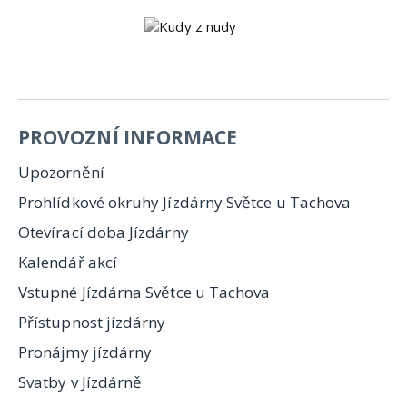
PROVOZNÍ INFORMACE
Upozornění
Prohlídkové okruhy Jízdárny Světce u Tachova
Otevírací doba Jízdárny
Kalendář akcí
Vstupné Jízdárna Světce u Tachova
Přístupnost jízdárny
Pronájmy jízdárny
Svatby v Jízdárně