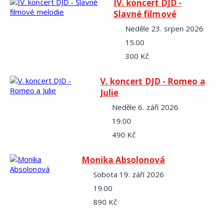
IV. koncert DJD -
Slavné filmové
melodie
neděle 23. srpen 2026
15.00
300 Kč
V. koncert DJD - Romeo a
Julie
neděle 6. září 2026
19.00
490 Kč
Monika Absolonová
sobota 19. září 2026
19.00
890 Kč