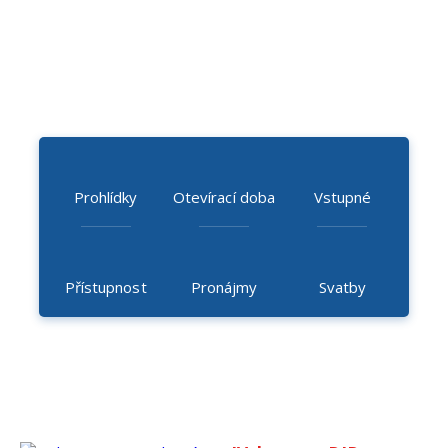
Prohlídky
Otevírací doba
Vstupné
Přístupnost
Pronájmy
Svatby