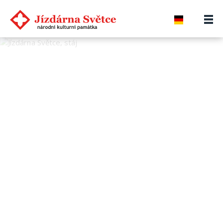
Previous
Next