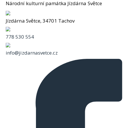
Národní kulturní památka Jízdárna Světce
Jízdárna Světce, 34701 Tachov
778 530 554
info@jizdarnasvetce.cz