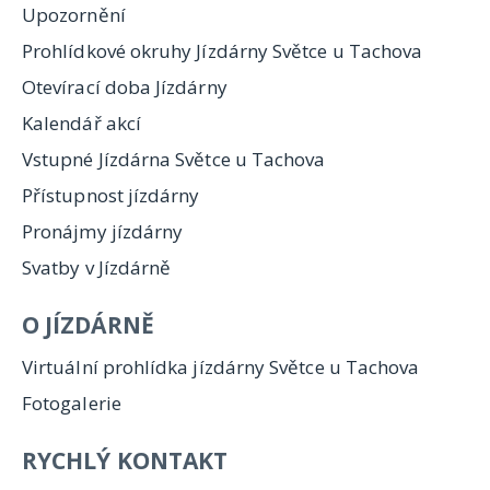
Upozornění
Prohlídkové okruhy Jízdárny Světce u Tachova
Otevírací doba Jízdárny
Kalendář akcí
Vstupné Jízdárna Světce u Tachova
Přístupnost jízdárny
Pronájmy jízdárny
Svatby v Jízdárně
O JÍZDÁRNĚ
Virtuální prohlídka jízdárny Světce u Tachova
Fotogalerie
RYCHLÝ KONTAKT