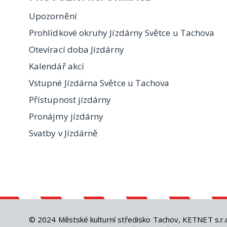
Upozornění
Prohlídkové okruhy Jízdárny Světce u Tachova
Otevírací doba Jízdárny
Kalendář akcí
Vstupné Jízdárna Světce u Tachova
Přístupnost jízdárny
Pronájmy jízdárny
Svatby v Jízdárně
© 2024
Městské kulturní středisko Tachov
,
KETNET s.r.