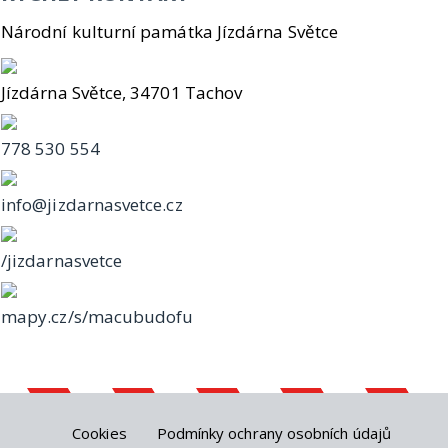
Národní kulturní památka Jízdárna Světce
Jízdárna Světce, 34701 Tachov
778 530 554
info@jizdarnasvetce.cz
/jizdarnasvetce
mapy.cz/s/macubudofu
Cookies
Podmínky ochrany osobních údajů