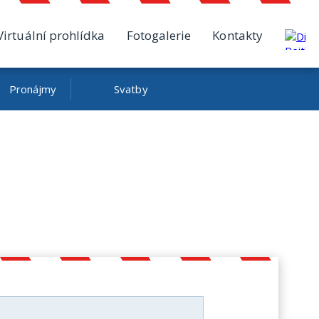
Virtuální prohlídka
Fotogalerie
Kontakty
Pronájmy
Svatby