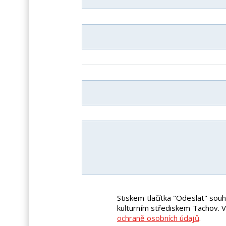
Stiskem tlačítka "Odeslat" so
kulturním střediskem Tachov. 
ochraně osobních údajů
.