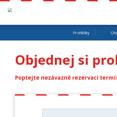
Prohlídky
Ote
Objednej si pro
Poptejte nezávazně rezervaci termí