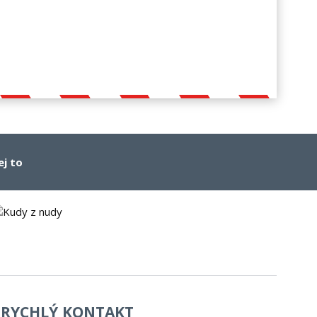
ej to
RYCHLÝ KONTAKT