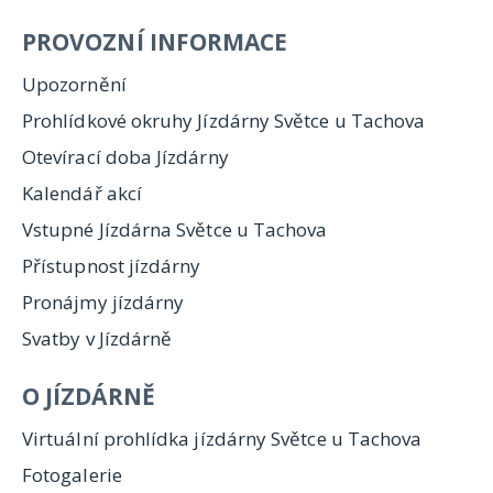
PROVOZNÍ INFORMACE
Upozornění
Prohlídkové okruhy Jízdárny Světce u Tachova
Otevírací doba Jízdárny
Kalendář akcí
Vstupné Jízdárna Světce u Tachova
Přístupnost jízdárny
Pronájmy jízdárny
Svatby v Jízdárně
O JÍZDÁRNĚ
Virtuální prohlídka jízdárny Světce u Tachova
Fotogalerie