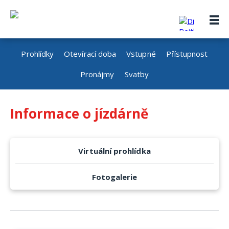
Prohlídky
Otevírací doba
Vstupné
Přístupnost
Pronájmy
Svatby
Informace o jízdárně
Virtuální prohlídka
Fotogalerie