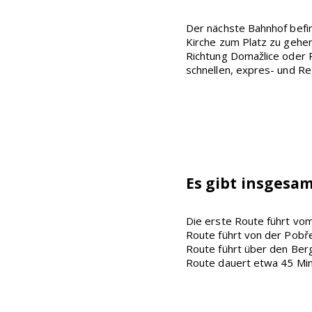
Der nächste Bahnhof befin
Kirche zum Platz zu gehe
Richtung Domažlice oder P
schnellen, expres- und Re
Es gibt insgesam
Die erste Route führt vom
Route führt von der Pobře
Route führt über den Berg
Route dauert etwa 45 Minu