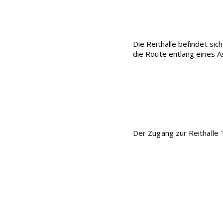
Die Reithalle befindet si
die Route entlang eines 
Der Zugang zur Reithalle T