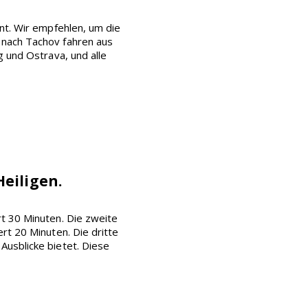
nt. Wir empfehlen, um die
 nach Tachov fahren aus
g und Ostrava, und alle
eiligen.
t 30 Minuten. Die zweite
rt 20 Minuten. Die dritte
Ausblicke bietet. Diese