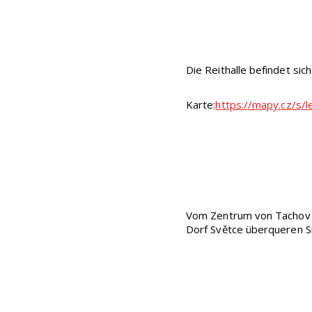
Die Reithalle befindet si
Karte:
https://mapy.cz/s/
Vom Zentrum von Tachov n
Dorf Světce überqueren Si