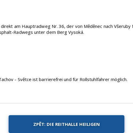
ch direkt am Hauptradweg Nr. 36, der von Měděnec nach Všeruby f
Asphalt-Radwegs unter dem Berg Vysoká.
achov - Světce ist barrierefrei und für Rollstuhlfahrer möglich.
ZPĚT: DIE REITHALLE HEILIGEN