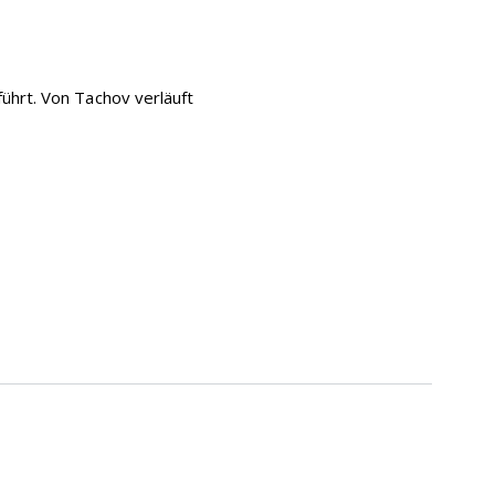
ührt. Von Tachov verläuft