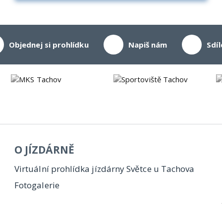
Objednej si prohlídku
Napiš nám
Sdíl
O JÍZDÁRNĚ
Virtuální prohlídka jízdárny Světce u Tachova
Fotogalerie