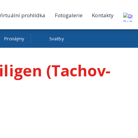
Virtuální prohlídka
Fotogalerie
Kontakty
Pronájmy
Svatby
iligen (Tachov-