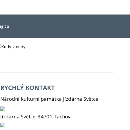
ej to
RYCHLÝ KONTAKT
Národní kulturní památka Jízdárna Světce
Jízdárna Světce, 34701 Tachov