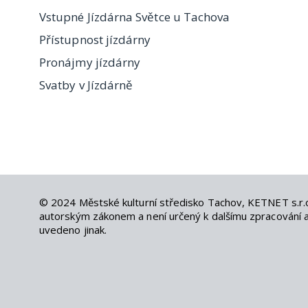
Vstupné Jízdárna Světce u Tachova
Přístupnost jízdárny
Pronájmy jízdárny
Svatby v Jízdárně
© 2024
Městské kulturní středisko Tachov
,
KETNET s.r.
autorským zákonem a není určený k dalšímu zpracování an
uvedeno jinak.