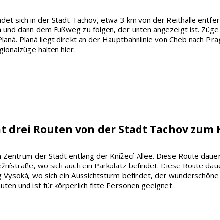
det sich in der Stadt Tachov, etwa 3 km von der Reithalle entfer
n und dann dem Fußweg zu folgen, der unten angezeigt ist. Züge
laná. Planá liegt direkt an der Hauptbahnlinie von Cheb nach Pra
gionalzüge halten hier.
t drei Routen von der Stadt Tachov zum H
 Zentrum der Stadt entlang der Knížecí-Allee. Diese Route dauer
žnístraße, wo sich auch ein Parkplatz befindet. Diese Route daue
 Vysoká, wo sich ein Aussichtsturm befindet, der wunderschöne 
ten und ist für körperlich fitte Personen geeignet.