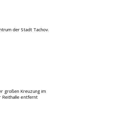
entrum der Stadt Tachov.
der großen Kreuzung im
 Reithalle entfernt