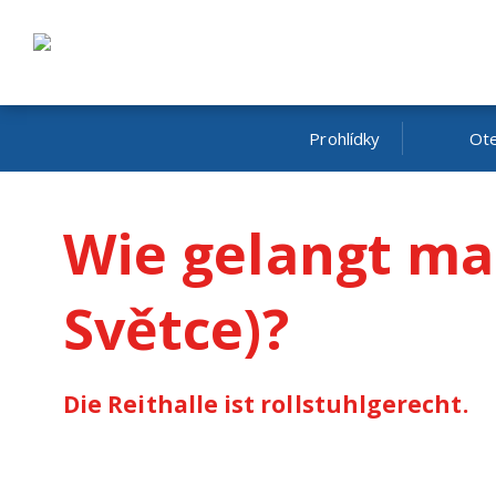
Prohlídky
Ote
Wie gelangt man
Světce)?
Die Reithalle ist rollstuhlgerecht.