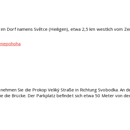
ch im Dorf namens Světce (Heiligen), etwa 2,5 km westlich vom Z
lenepohoha
ehmen Sie die Prokop Veliký Straße in Richtung Svobodka. An 
e die Brücke. Der Parkplatz befindet sich etwa 50 Meter von der