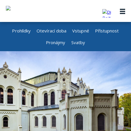
Prohlídky
Otevírací doba
Vstupné
Přístupnost
Pronájmy
Svatby