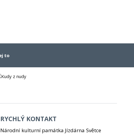
ej to
RYCHLÝ KONTAKT
Národní kulturní památka Jízdárna Světce