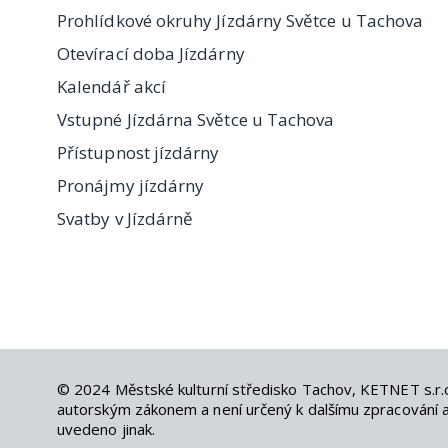
Prohlídkové okruhy Jízdárny Světce u Tachova
Otevírací doba Jízdárny
Kalendář akcí
Vstupné Jízdárna Světce u Tachova
Přístupnost jízdárny
Pronájmy jízdárny
Svatby v Jízdárně
© 2024
Městské kulturní středisko Tachov
,
KETNET s.r.
autorským zákonem a není určený k dalšímu zpracování an
uvedeno jinak.