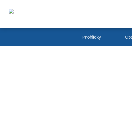
Prohlídky
Ote