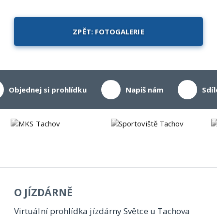
ZPĚT: FOTOGALERIE
Objednej si prohlídku
Napiš nám
Sdíl
O JÍZDÁRNĚ
Virtuální prohlídka jízdárny Světce u Tachova