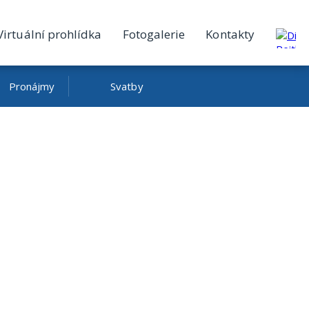
Virtuální prohlídka
Fotogalerie
Kontakty
Pronájmy
Svatby