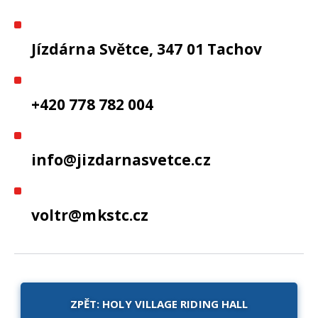
Jízdárna Světce, 347 01 Tachov
+420 778 782 004
info@jizdarnasvetce.cz
voltr@mkstc.cz
ZPĚT: HOLY VILLAGE RIDING HALL