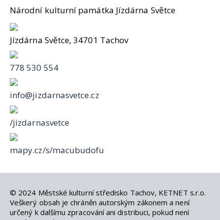
Národní kulturní památka Jízdárna Světce
Jízdárna Světce, 34701 Tachov
778 530 554
info@jizdarnasvetce.cz
/jizdarnasvetce
mapy.cz/s/macubudofu
© 2024
Městské kulturní středisko Tachov
,
KETNET s.r.o
.
Veškerý obsah je chráněn autorským zákonem a není
určený k dalšímu zpracování ani distribuci, pokud není