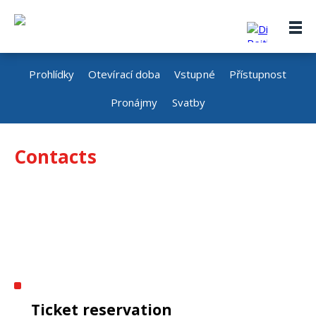
Prohlídky
Otevírací doba
Vstupné
Přístupnost
Pronájmy
Svatby
Contacts
Ticket reservation