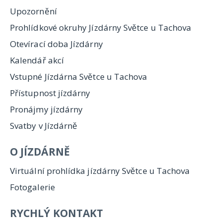
Upozornění
Prohlídkové okruhy Jízdárny Světce u Tachova
Otevírací doba Jízdárny
Kalendář akcí
Vstupné Jízdárna Světce u Tachova
Přístupnost jízdárny
Pronájmy jízdárny
Svatby v Jízdárně
O JÍZDÁRNĚ
Virtuální prohlídka jízdárny Světce u Tachova
Fotogalerie
RYCHLÝ KONTAKT